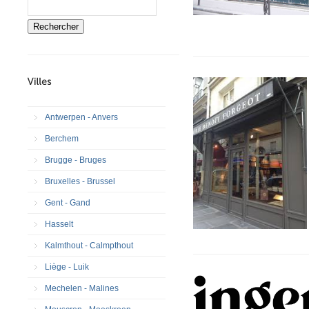
Rechercher
Antwerpen - Anvers
Berchem
Brugge - Bruges
Bruxelles - Brussel
Gent - Gand
Hasselt
Kalmthout - Calmpthout
Liège - Luik
Mechelen - Malines