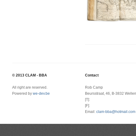
© 2013 CLAM - BBA
Contact
All right are reserved.
Rob Camp
Powered by
we-dev.be
Beursstraat, 46, B-3832 Welle
[T]:
[F]:
Email:
clam-bba@hotmail.com