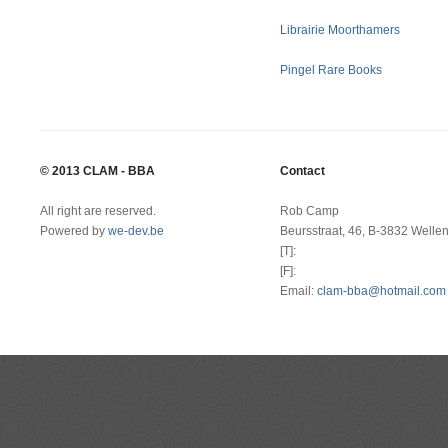
Librairie Moorthamers
Pingel Rare Books
© 2013 CLAM - BBA
Contact
All right are reserved.
Rob Camp
Powered by
we-dev.be
Beursstraat, 46, B-3832 Welle
[T]:
[F]:
Email:
clam-bba@hotmail.com