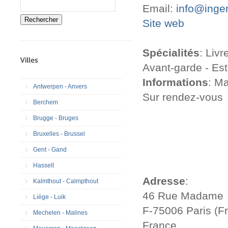
Email:
info@ingert
Rechercher
Site web
Spécialités
: Livr
Avant-garde - Es
Informations
: Ma
Antwerpen - Anvers
Sur rendez-vous
Berchem
Brugge - Bruges
Bruxelles - Brussel
Gent - Gand
Hasselt
Adresse
:
Kalmthout - Calmpthout
46 Rue Madame
Liège - Luik
F-75006 Paris (F
Mechelen - Malines
France