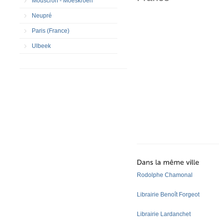
Mouscron - Moeskroen
Neupré
Paris (France)
Ulbeek
Rodolphe Chamonal
Librairie Benoît Forgeot
Librairie Lardanchet