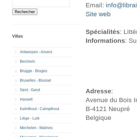
Email:
info@librai
Rechercher
Site web
Spécialités
: Litt
Informations
: S
Antwerpen - Anvers
Berchem
Brugge - Bruges
Bruxelles - Brussel
Adresse
:
Gent - Gand
Avenue du Bois I
Hasselt
B-4121 Neupré
Kalmthout - Calmpthout
Belgique
Liège - Luik
Mechelen - Malines