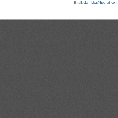
Email:
clam-bba@hotmail.com