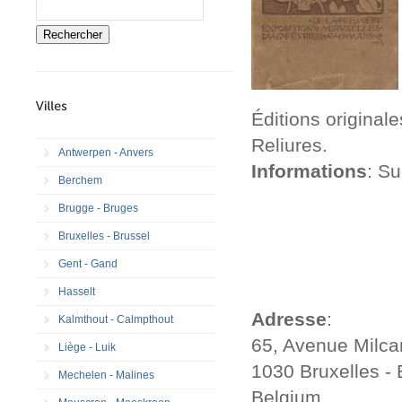
Rechercher
Éditions original
Reliures.
Antwerpen - Anvers
Informations
: S
Berchem
Brugge - Bruges
Bruxelles - Brussel
Gent - Gand
Hasselt
Adresse
:
Kalmthout - Calmpthout
65, Avenue Milc
Liège - Luik
1030 Bruxelles - 
Mechelen - Malines
Belgium