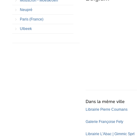
Mouscron - Moeskroen
Neupré
Paris (France)
Ulbeek
Librairie Pierre Coumans
Galerie Françoise Fety
Librairie L'Abac | Gimmic Sprl