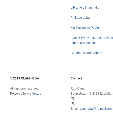
Librairie L'Imaginaire
Philippe Luiggi
Ma Maison de Papier
Alain & Evelyne Morel de West
Librairie Simonson
Galerie Le Tout-Venant
© 2013 CLAM - BBA
Contact
All right are reserved.
Rob Camp
Powered by
we-dev.be
Beursstraat, 46, B-3832 Welle
[T]:
[F]:
Email:
clam-bba@hotmail.com