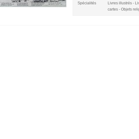
Spécialités
Livres illustrés - 
cartes - Objets rel