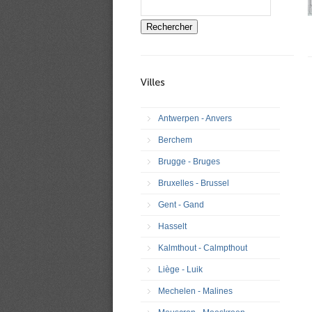
Rechercher
Antwerpen - Anvers
Berchem
Brugge - Bruges
Bruxelles - Brussel
Gent - Gand
Hasselt
Kalmthout - Calmpthout
Liège - Luik
Mechelen - Malines