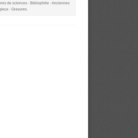
Livres de sciences - Bibliophilie - Anciennes
igieux - Gravures.