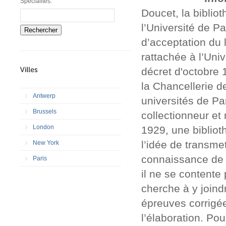
Spécialités:
Doucet, la bibliot
l’Université de P
Rechercher
d’acceptation du l
rattachée à l’Univ
décret d'octobre 
la Chancellerie d
Antwerp
universités de Pa
Brussels
collectionneur et
London
1929, une biblioth
l’idée de transmet
New York
connaissance de l’
Paris
il ne se contente 
cherche à y joindr
épreuves corrigée
l’élaboration. Po