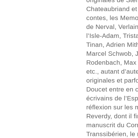
Chateaubriand et 
contes, les Memo
de Nerval, Verlai
l’Isle-Adam, Tris
Tinan, Adrien Mit
Marcel Schwob, J
Rodenbach, Max El
etc., autant d’aut
originales et par
Doucet entre en c
écrivains de l’Es
réflexion sur les
Reverdy, dont il 
manuscrit du Corn
Transsibérien, le