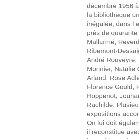
décembre 1956 à 
la bibliothèque u
inégalée, dans l’
près de quarante 
Mallarmé, Reverdy
Ribemont-Dessaign
André Rouveyre, 
Monnier, Natalie
Arland, Rose Adle
Florence Gould, F
Hoppenot, Jouhan
Rachilde. Plusieu
expositions accom
On lui doit égale
il reconstitue av