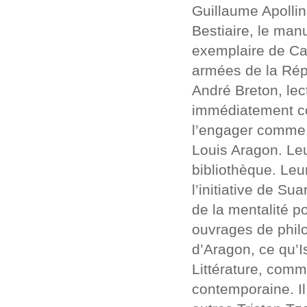
Guillaume Apollin
Bestiaire, le man
exemplaire de Ca
armées de la Rép
André Breton, lec
immédiatement com
l’engager comme bi
Louis Aragon. Leur
bibliothèque. Leur
l’initiative de Su
de la mentalité p
ouvrages de philo
d’Aragon, ce qu’I
Littérature, comma
contemporaine. Il