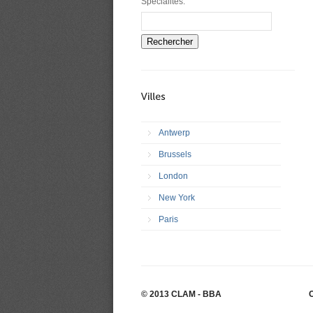
Spécialités:
Rechercher
Antwerp
Brussels
London
New York
Paris
© 2013 CLAM - BBA