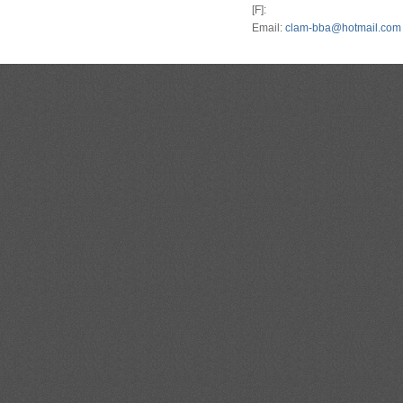
[F]:
Email:
clam-bba@hotmail.com