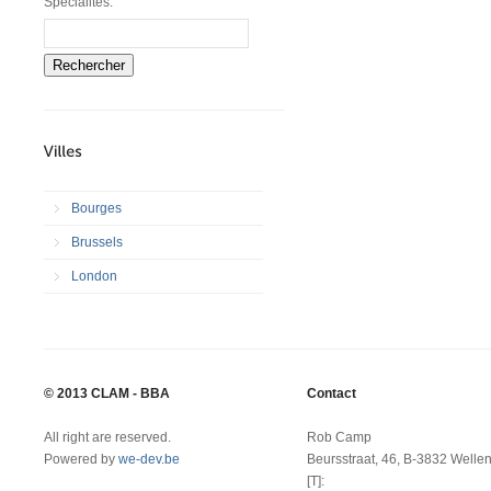
Spécialités:
Rechercher
Bourges
Brussels
London
© 2013 CLAM - BBA
Contact
All right are reserved.
Rob Camp
Powered by
we-dev.be
Beursstraat, 46, B-3832 Welle
[T]: