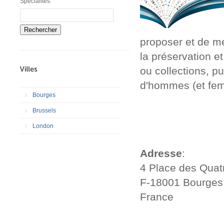
Spécialités:
Rechercher
proposer et de me
la préservation e
ou collections, pu
d'hommes (et fem
Bourges
Brussels
London
Adresse
:
4 Place des Quatr
F-18001 Bourges
France