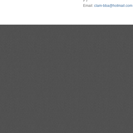
Email:
clam-bba@hotmail.com