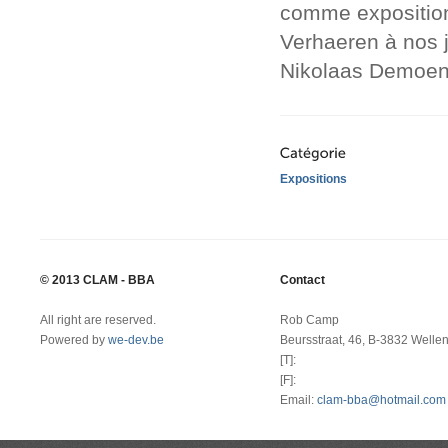
comme exposition 
Verhaeren à nos 
Nikolaas Demoen
Expositions
© 2013 CLAM - BBA
Contact
All right are reserved.
Rob Camp
Powered by
we-dev.be
Beursstraat, 46, B-3832 Welle
[T]:
[F]:
Email:
clam-bba@hotmail.com