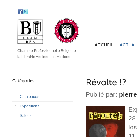
Chambre Professionnelle Belge de
la Librairie Ancienne et Moderne
Publié par:
pierr
Catalogues
Expositions
Ex
Salons
28
le
11