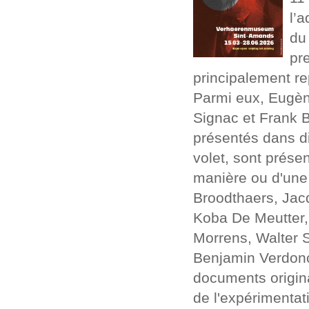
l’
du
pre
principalement rep
Parmi eux, Eugèn
Signac et Frank 
présentés dans di
volet, sont prése
manière ou d'une a
Broodthaers, Jac
Koba De Meutter,
Morrens, Walter 
Benjamin Verdonck
documents originau
de l'expérimentati