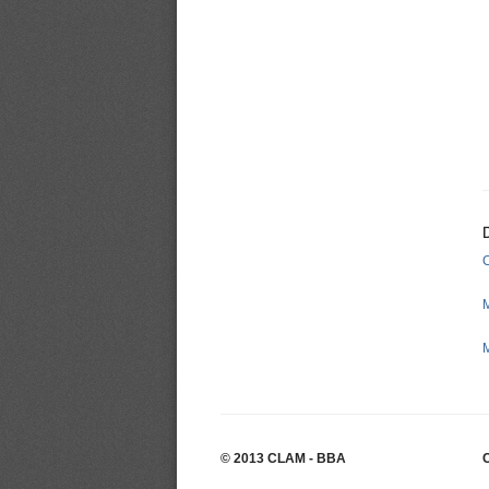
C
M
© 2013 CLAM - BBA