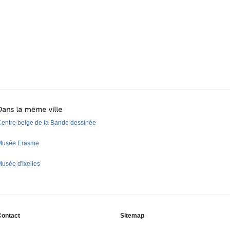
entre belge de la Bande dessinée
Musée Erasme
usée d'Ixelles
Contact
Sitemap