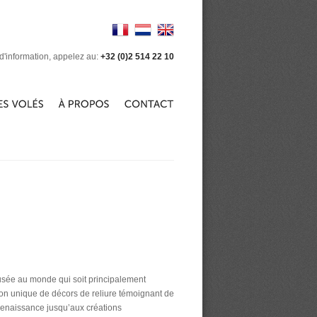
d'information, appelez au:
+32 (0)2 514 22 10
musée au monde qui soit principalement
tion unique de décors de reliure témoignant de
a Renaissance jusqu’aux créations