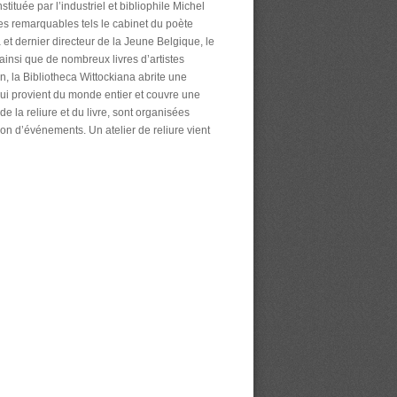
tituée par l’industriel et bibliophile Michel
s remarquables tels le cabinet du poète
 et dernier directeur de la Jeune Belgique, le
 ainsi que de nombreux livres d’artistes
n, la Bibliotheca Wittockiana abrite une
ui provient du monde entier et couvre une
e la reliure et du livre, sont organisées
on d’événements. Un atelier de reliure vient