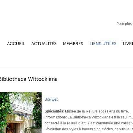
Pour plus 
Site web
Spécialités
: Musée de la Reliure et des Arts du livre.
Informations
: La Bibliotheca Wittockiana est le seul 
consacré à la reliure d’art. Y est conservée une collec
l’évolution des styles à travers cinq siècles, depuis l