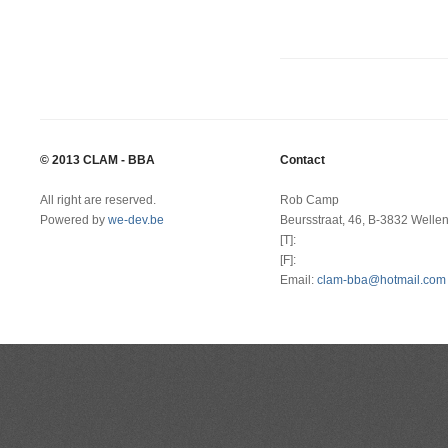
© 2013 CLAM - BBA
Contact
All right are reserved.
Rob Camp
Powered by
we-dev.be
Beursstraat, 46, B-3832 Welle
[T]:
[F]:
Email:
clam-bba@hotmail.com