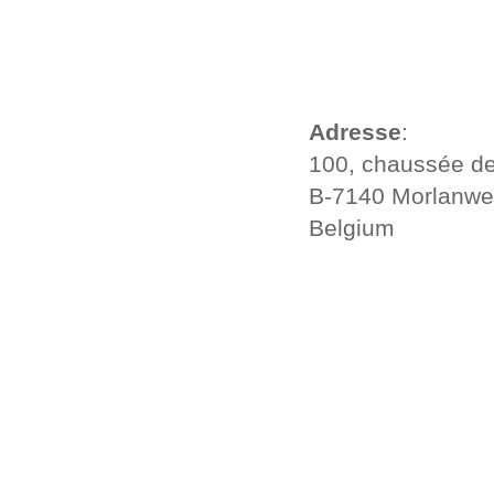
Adresse
:
100, chaussée d
B-7140 Morlanwe
Belgium