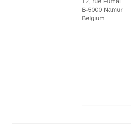
12, rue Fumal
B-5000 Namur
Belgium