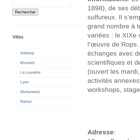
1898), de ses déb
Rechercher
sulfureux. Il s’em
grand nombre à t
variées : le XIXe 
l’œuvre de Rops…,
échanges avec de
Antwerp
scientifiques et
Brussels
(ouvert les mardi
La Louvière
activités annexes
Lyon
workshops, stage
Morlanwelz
Namur
Adresse
: